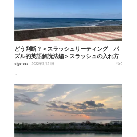
どう判断？＜スラッシュリーティング パ
ズル的英語解読法編＞スラッシュの入れ方
eigo-ecs
2022年3月21日
0
...