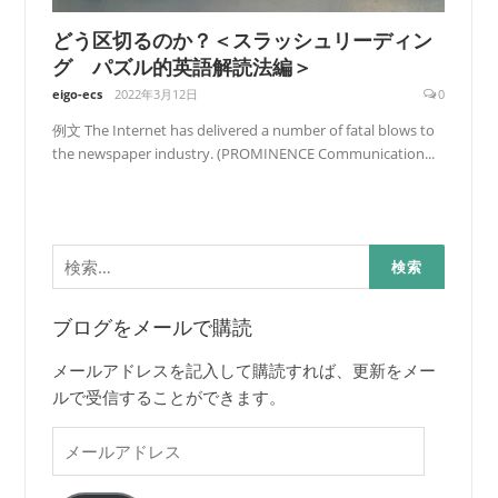
どう区切るのか？＜スラッシュリーディン
グ パズル的英語解読法編＞
eigo-ecs
2022年3月12日
0
例文 The Internet has delivered a number of fatal blows to
the newspaper industry. (PROMINENCE Communication...
検
索:
ブログをメールで購読
メールアドレスを記入して購読すれば、更新をメー
ルで受信することができます。
メ
ー
ル